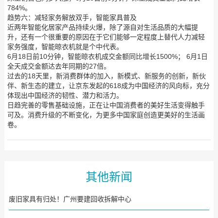
784%。
趋势六：减轻家务解放双手，智能家具普及
近两年智能化居家产品持续火爆，除了源自对生活品质的大幅提
升，还有一个很重要的原因在于它们能够一定程度上替代人力减轻
家务强度，智能晾衣机就是个中代表。
6月18日前10分钟，智能晾衣机成交金额同比增长1500%； 6月1日
全天成交金额达去年同期的27倍。
过去的18天里，新消费群体的加入，新模式、新服务的创新，新伙
伴、新生态的建立，让京东发起的618成为中国经济的风向标，充分
体现出中国经济的韧性、潜力和活力。
日趋完善的零售基础设施，正在让中国消费者的美好生活变得触手
可及。消费升级的不断变化，为更多中国家庭创造更美好的生活画
卷。
其他新闻
废旧家具有归处！广州要建回收拆解中心