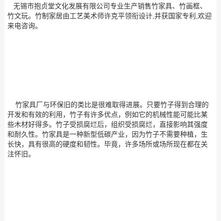
无锡市抱贞堂文化发展有限公司专业生产销售竹家具、竹画框、
竹文玩。竹制家居由工艺美术师许克平领衔设计,并获国家专利,欢迎
来电咨询。
竹家具厂与环保旧的类比是很难取得进展。只要竹子得到合理的
开发和有效的利用，竹子有许多优点，例如它的机械性能可能比某
些木材好得多。竹子受损腐烂后，组织受损腐烂，直接影响其强度
和耐久性。竹家具是一种新型低碳产业，因为竹子不需要种植，生
长快，具有很高的硬度和韧性。毕竟，许多场所或场所现在都在关
注怀旧。