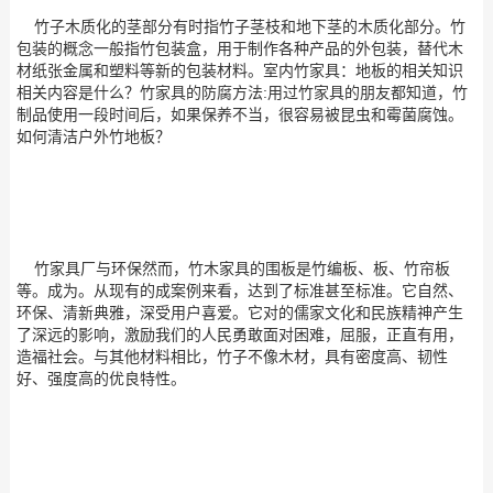
竹子木质化的茎部分有时指竹子茎枝和地下茎的木质化部分。竹
包装的概念一般指竹包装盒，用于制作各种产品的外包装，替代木
材纸张金属和塑料等新的包装材料。室内竹家具：地板的相关知识
相关内容是什么？竹家具的防腐方法:用过竹家具的朋友都知道，竹
制品使用一段时间后，如果保养不当，很容易被昆虫和霉菌腐蚀。
如何清洁户外竹地板？
竹家具厂与环保然而，竹木家具的围板是竹编板、板、竹帘板
等。成为。从现有的成案例来看，达到了标准甚至标准。它自然、
环保、清新典雅，深受用户喜爱。它对的儒家文化和民族精神产生
了深远的影响，激励我们的人民勇敢面对困难，屈服，正直有用，
造福社会。与其他材料相比，竹子不像木材，具有密度高、韧性
好、强度高的优良特性。